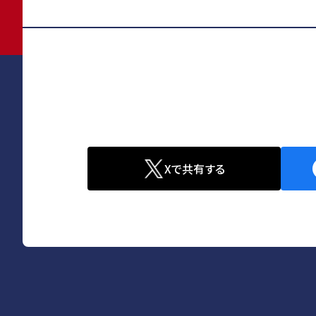
キーワー
Xで共有する
部活動か