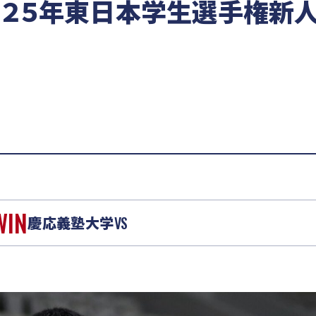
２５年東日本学生選手権新人
WIN
慶応義塾大学
VS