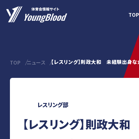
TO
【レスリング】則政大和 未経験出身な
TOP
ニュース
レスリング部
【レスリング】則政大和