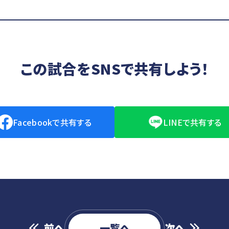
この試合を
SNSで共有しよう！
ドから試合を探す
Facebookで共有する
LINEで共有する
ら試合を探す
前へ
一覧へ
次へ