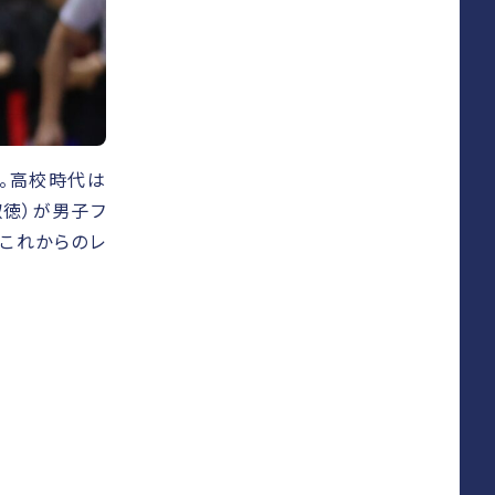
。高校時代は
淑徳）が男子フ
、これからのレ