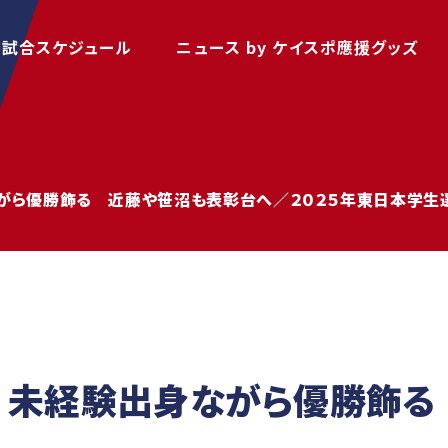
P
試合スケジュール
ニュース by ケイスポ
應援グッズ
がら優勝飾る 近藤や笹沼も表彰台へ／２０２５年東日本学生
 未経験出身ながら優勝飾る