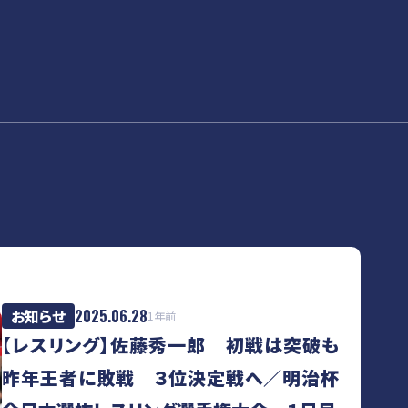
お知らせ
2025.06.28
1年前
【レスリング】佐藤秀一郎 初戦は突破も
昨年王者に敗戦 ３位決定戦へ／明治杯