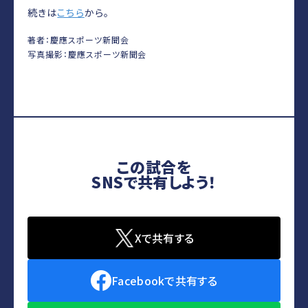
続きは
こちら
から。
著者：慶應スポーツ新聞会
写真撮影：慶應スポーツ新聞会
この試合を
SNSで共有しよう！
Xで共有する
Facebookで共有する