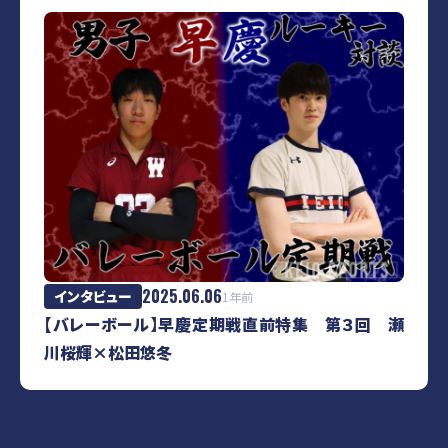
2025.06.06
インタビュー
1年前
【バレーボール】早慶定期戦直前特集 第３回 瀬
川桜輝×松田悠冬