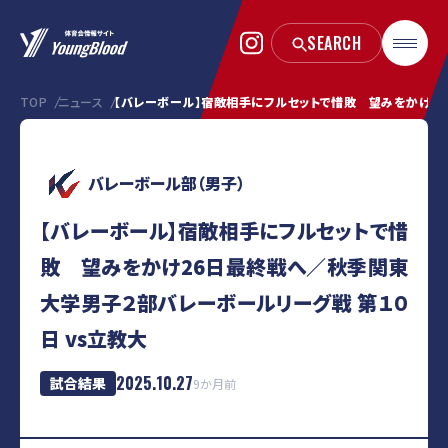
TOP
ニュース
【バレーボール】宿敵相手にフルセットで惜敗 望みをかけ26
バレーボール部（男子）
【バレーボール】宿敵相手にフルセットで惜
敗 望みをかけ26日最終戦へ／秋季関東
大学男子２部バレーボールリーグ戦 第１０
日 vs立教大
2025.10.27
試合結果
9か月前