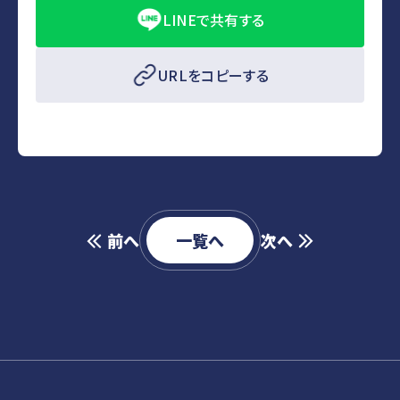
LINEで共有する
URLをコピーする
前へ
一覧へ
次へ